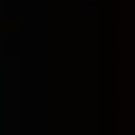
We Price Match
search