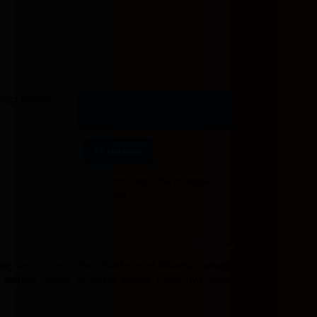
lect Rooms
I'll reserve
You won't be charged
yet
, tanpa perlu ribet. Platform ini dikemas sebagai
 sampai laptop di sudut kamar. Login-nya cepat,