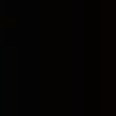
We Price Match
search