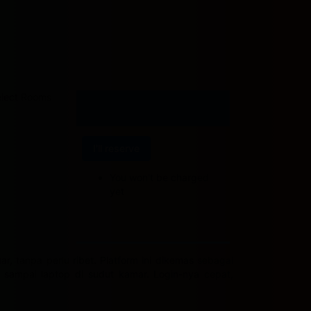
lect Rooms
I'll reserve
You won't be charged
yet
, tanpa perlu ribet. Platform ini dikemas sebagai
 sampai laptop di sudut kamar. Login-nya cepat,