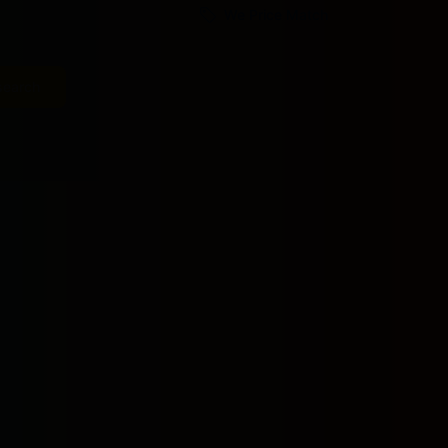
We Price Match
search