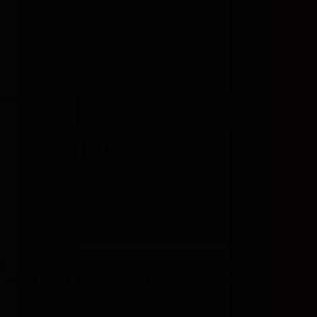
lect Rooms
I'll reserve
You won't be charged
yet
, tanpa perlu ribet. Platform ini dikemas sebagai
 sampai laptop di sudut kamar. Login-nya cepat,